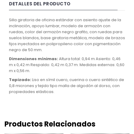
DETALLES DEL PRODUCTO
Silla giratoria de oficina estándar con asiento ajuste de la
inclinación, apoyo lumbar, modelo de armazón con
ruedas, color del armazón negro grafito, con ruedas para
suelos blandos, base giratoria metálica, modelo de brazos
fijos inyectados en polipropileno color con pigmentación
negro de 50 mm.
Dimensiones mínimas:
Altura total: 0,94 m Asiento: 0,46
m x 0,42 m Respaldo: 0,42 m 0,37 m. Medidas externas: 0,60
m x 0,56 m.
Tapizado:
Liso en símil cuero, cuerina o cuero sintético de
0,8 micrones y tejido tipo malla de algodón al dorso, con
propiedades elásticas.
Productos Relacionados