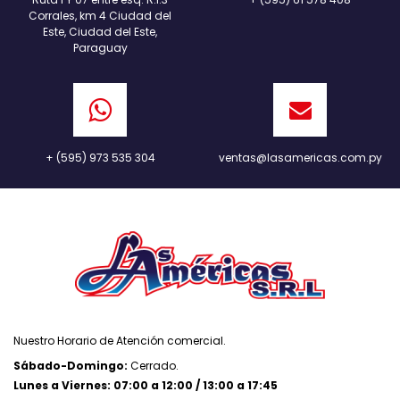
Corrales, km 4 Ciudad del
Este, Ciudad del Este,
Paraguay
+ (595) 973 535 304
ventas@lasamericas.com.py
Nuestro Horario de Atención comercial.
Sábado-Domingo:
Cerrado.
Lunes a Viernes: 07:00 a 12:00 / 13:00 a 17:45