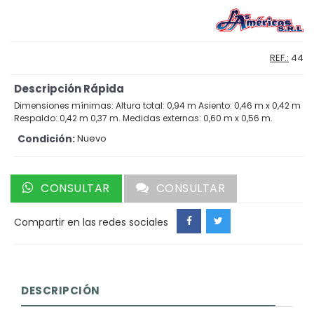
REF.:
44
Descripción Rápida
Dimensiones mínimas: Altura total: 0,94 m Asiento: 0,46 m x 0,42 m
Respaldo: 0,42 m 0,37 m. Medidas externas: 0,60 m x 0,56 m.
Condición:
Nuevo
CONSULTAR
CONSULTAR
Compartir en las redes sociales
DESCRIPCIÓN