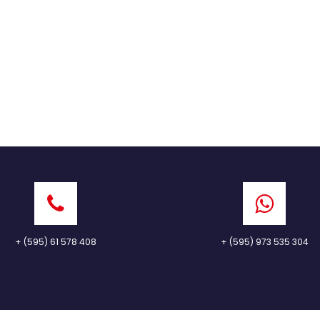
+ (595) 61 578 408
+ (595) 973 535 304