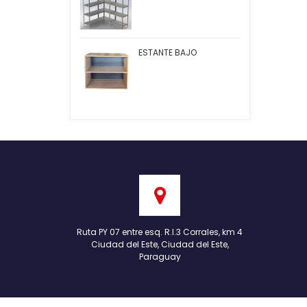
ESTANTE BAJO
Ruta PY 07 entre esq. R.I.3 Corrales, km 4
Ciudad del Este, Ciudad del Este,
Paraguay