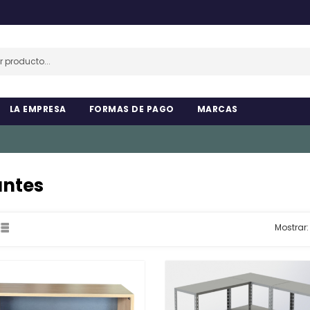
LA EMPRESA
FORMAS DE PAGO
MARCAS
antes
Mostrar: