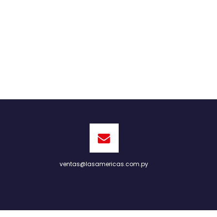
ventas@lasamericas.com.py