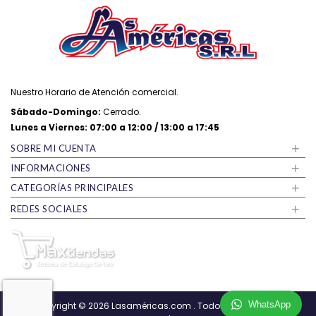
Nuestro Horario de Atención comercial.
Sábado-Domingo:
Cerrado.
Lunes a Viernes: 07:00 a 12:00 / 13:00 a 17:45
+
SOBRE MI CUENTA
+
INFORMACIONES
+
CATEGORÍAS PRINCIPALES
+
REDES SOCIALES
WhatsApp
Copyright © 2026
Lasaméricas.com
. Todos los derechos