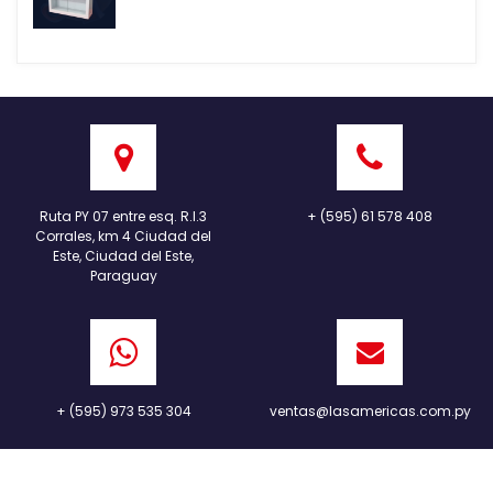
Ruta PY 07 entre esq. R.I.3
+ (595) 61 578 408
Corrales, km 4 Ciudad del
Este, Ciudad del Este,
Paraguay
+ (595) 973 535 304
ventas@lasamericas.com.py