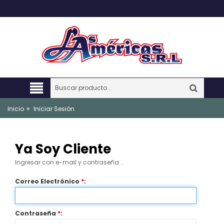
»
Inicio
Iniciar Sesión
Ya Soy Cliente
Ingresar con e-mail y contraseña...
Correo Electrónico
*
:
Contraseña
*
: