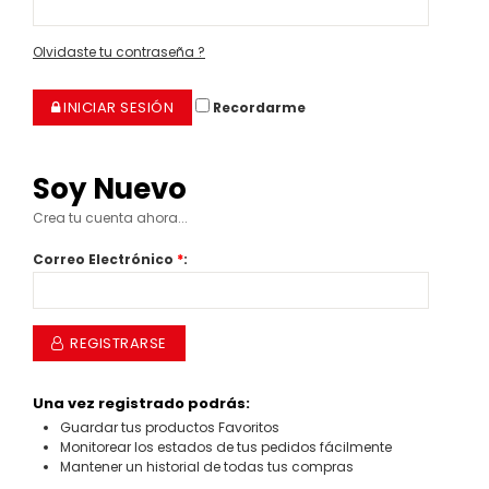
Olvidaste tu contraseña ?
INICIAR SESIÓN
Recordarme
Soy Nuevo
Crea tu cuenta ahora...
Correo Electrónico
*
:
REGISTRARSE
Una vez registrado podrás:
Guardar tus productos Favoritos
Monitorear los estados de tus pedidos fácilmente
Mantener un historial de todas tus compras