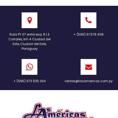
Ruta PY 07 entre esq. R.I.3
+ (595) 61 578 408
Corrales, km 4 Ciudad del
Este, Ciudad del Este,
Paraguay
+ (595) 973 535 304
ventas@lasamericas.com.py